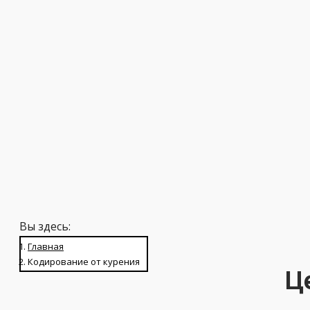
от 9000
Вы здесь:
Главная
Кодирование от курения
Ц