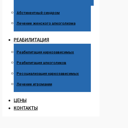
Абстинентный синдром
Лечение женского алкоголизма
РЕАБИЛИТАЦИЯ
Реабилитация наркозависимых
Реабилитация алкоголиков
Ресоциализация наркозависимых
Лечение игромании
ЦЕНЫ
КОНТАКТЫ