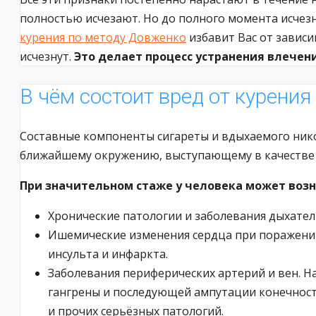
полностью исчезают. Но до полного момента исчез
курения по методу Довженко
избавит Вас от зависи
исчезнут.
Это делает процесс устранения влечен
В чём состоит вред от курени
Составные компоненты сигареты и вдыхаемого нико
ближайшему окружению, выступающему в качестве
При значительном стаже у человека может воз
Хронические патологии и заболевания дыхатель
Ишемические изменения сердца при поражени
инсульта и инфаркта.
Заболевания периферических артерий и вен. 
гангрены и последующей ампутации конечносте
и прочих серьёзных патологий.