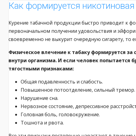
Как формируется никотиновая
Курение табачной продукции быстро приводит к фо
первоначальном получении удовольствия и эйфории
своевременно не выкурит очередную сигарету, то е
Физическое влечение к табаку формируется за 
внутри организма. И если человек попытается б
тягостными признаками:
Общая подавленность и слабость.
Повышенное потоотделение, сильный тремор.
Нарушение сна.
Нервозное состояние, депрессивное расстройс
Головная боль, головокружение.
Тошнота и рвота.
Все эти признаки постепенно нарастают в течение н