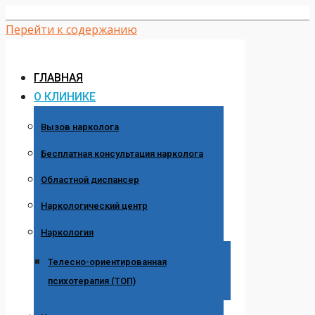
Перейти к содержанию
ГЛАВНАЯ
О КЛИНИКЕ
Вызов нарколога
Бесплатная консультация нарколога
Областной диспансер
Наркологический центр
Наркология
Телесно-ориентированная
психотерапия (ТОП)