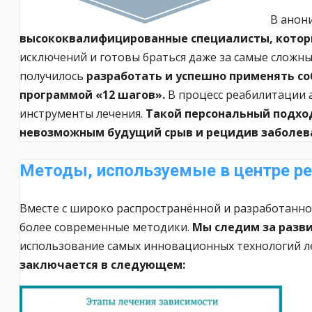
В анон
высококвалифицированные специалисты, кото
исключений и готовы браться даже за самые сложны
получилось
разработать и успешно применять с
программой «12 шагов».
В процесс реабилитации 
инструменты лечения.
Такой персональный подход
невозможным будущий срыв и рецидив заболев
Методы, используемые в центре ре
Вместе с широко распространённой и разработанно
более современные методики.
Мы следим за разв
использование самых инновационных технологий ле
заключается в следующем: