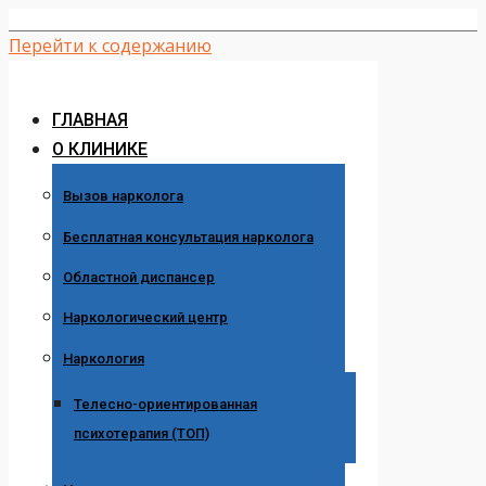
Перейти к содержанию
ГЛАВНАЯ
О КЛИНИКЕ
Вызов нарколога
Бесплатная консультация нарколога
Областной диспансер
Наркологический центр
Наркология
Телесно-ориентированная
психотерапия (ТОП)