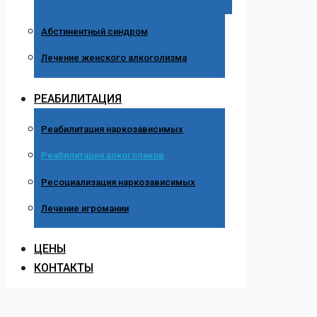
Абстинентный синдром
Лечение женского алкоголизма
РЕАБИЛИТАЦИЯ
Реабилитация наркозависимых
Реабилитация алкоголиков
Ресоциализация наркозависимых
Лечение игромании
ЦЕНЫ
КОНТАКТЫ