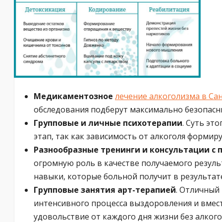
Медикаментозное
лечение алкоголизма в Са
обследования подберут максимально безопасны
Групповые и личные психотерапии
. Суть эт
этап, так как зависимость от алкоголя формир
Разнообразные тренинги и консультации с 
огромную роль в качестве получаемого резуль
навыки, которые больной получит в результат
Групповые занятия арт-терапией
. Отличный
интенсивного процесса выздоровления и вмест
удовольствие от каждого дня жизни без алкого