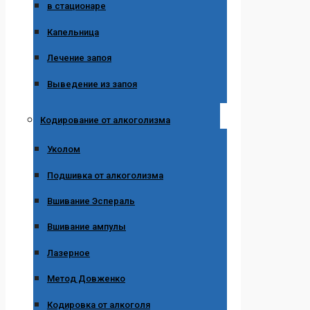
в стационаре
Капельница
Лечение запоя
Выведение из запоя
Кодирование от алкоголизма
Уколом
Подшивка от алкоголизма
Вшивание Эспераль
Вшивание ампулы
Лазерное
Метод Довженко
Кодировка от алкоголя