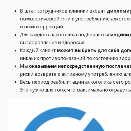
В штат сотрудников клиники входят
дипломир
психологической тяги к употреблению алкогол
и психокоррекций.
Для каждого алкоголика подбираются
индивид
выздоровления и здоровья.
Каждый клиент
может выбрать для себя до
никаких противопоказаний по состоянию здор
Мы
оказываем непосредственную постлечеб
риски возврата к активному употреблению ал
Весь период реабилитации алкоголика с его р
Это нужно для того, что максимально оградить