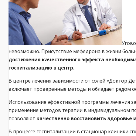
Угово
невозможно. Присутствие мефедрона в жизни больн
достижения качественного эффекта необходима
госпитализацию в центр.
В центре лечения зависимости от солей «Доктор Д
включает проверенные методы и обладает рядом о
Использование эффективной программы лечения зав
применение методов терапии в индивидуальном пор
позволяют
качественно восстановить здоровье 
В процессе госпитализации в стационар клиники сп