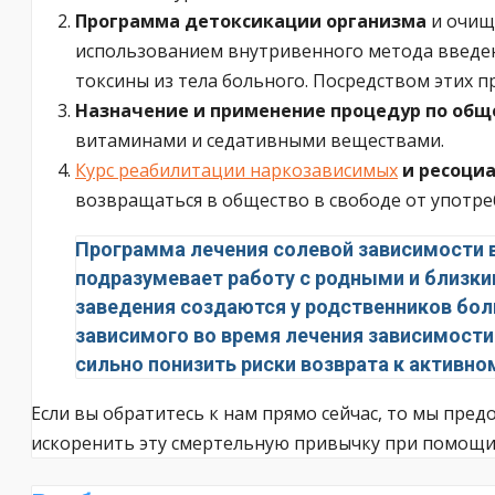
Программа детоксикации организма
и очище
использованием внутривенного метода введен
токсины из тела больного. Посредством этих п
Назначение и применение процедур по общ
витаминами и седативными веществами.
Курс реабилитации наркозависимых
и ресоци
возвращаться в общество в свободе от употре
Программа лечения солевой зависимости в
подразумевает работу с родными и близки
заведения создаются у родственников бо
зависимого во время лечения зависимости
сильно понизить риски возврата к активно
Если вы обратитесь к нам прямо сейчас, то мы пред
искоренить эту смертельную привычку при помощи