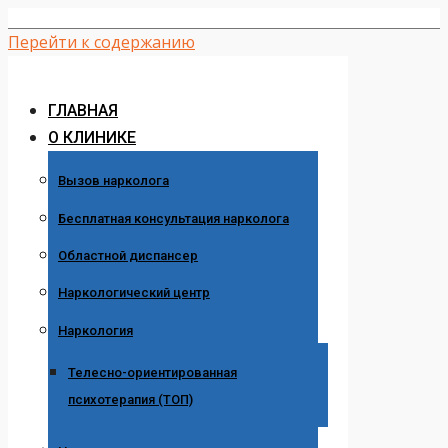
Перейти к содержанию
ГЛАВНАЯ
О КЛИНИКЕ
Вызов нарколога
Бесплатная консультация нарколога
Областной диспансер
Наркологический центр
Наркология
Телесно-ориентированная
психотерапия (ТОП)