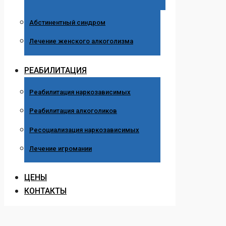
Абстинентный синдром
Лечение женского алкоголизма
РЕАБИЛИТАЦИЯ
Реабилитация наркозависимых
Реабилитация алкоголиков
Ресоциализация наркозависимых
Лечение игромании
ЦЕНЫ
КОНТАКТЫ