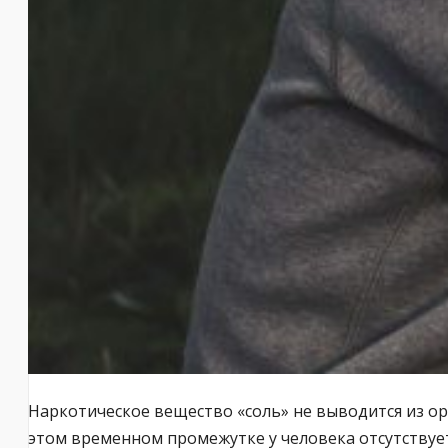
Наркотическое вещество «соль» не выводится из орг
этом временном промежутке у человека отсутствует 